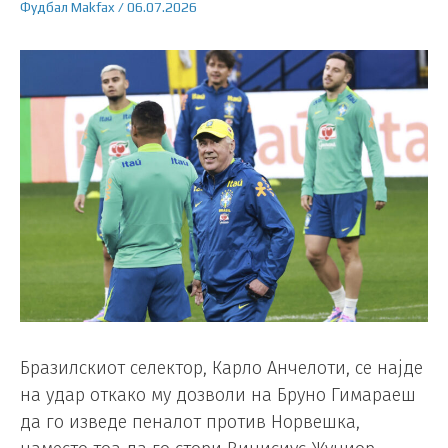
Фудбал
Makfax
/
06.07.2026
Бразилскиот селектор, Карло Анчелоти, се најде
на удар откако му дозволи на Бруно Гимараеш
да го изведе пеналот против Норвешка,