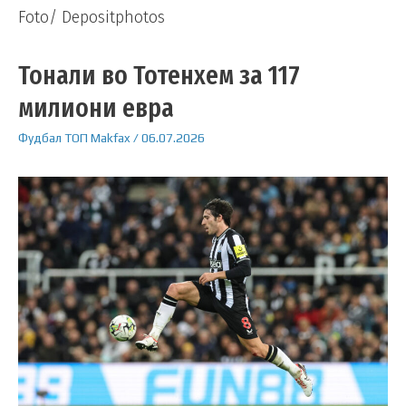
Foto/ Depositphotos
Тонали во Тотенхем за 117
милиони евра
Фудбал
ТОП
Makfax
/
06.07.2026