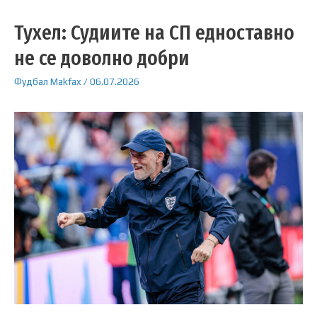
Тухел: Судиите на СП едноставно
не се доволно добри
Фудбал
Makfax
/
06.07.2026