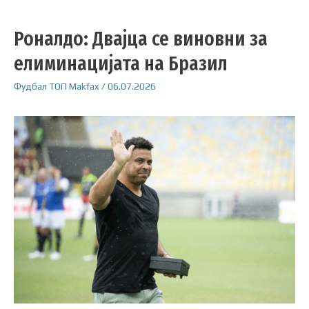
Роналдо: Двајца се виновни за
елиминацијата на Бразил
Фудбал
ТОП
Makfax
/
06.07.2026