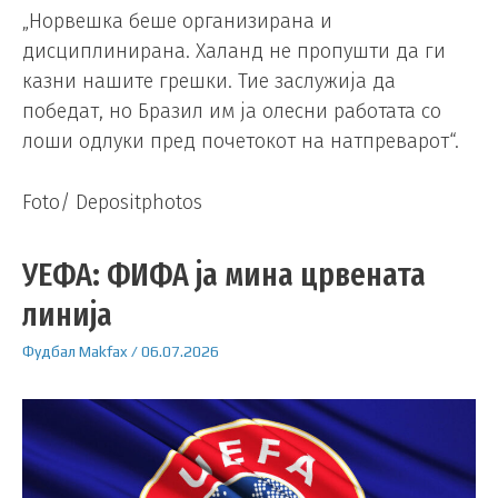
„Норвешка беше организирана и
дисциплинирана. Халанд не пропушти да ги
казни нашите грешки. Тие заслужија да
победат, но Бразил им ја олесни работата со
лоши одлуки пред почетокот на натпреварот“.
Foto/ Depositphotos
УЕФА: ФИФА ја мина црвената
линија
Фудбал
Makfax
/
06.07.2026