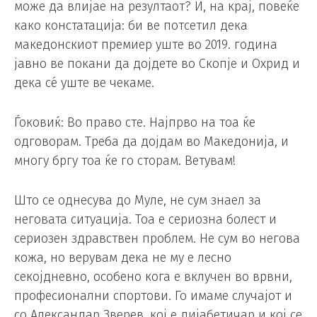
може да влијае на резултаот? И, на крај, повеќе
како констатација: би ве потсетил дека
македонскиот премиер уште во 2019. година
јавно ве покани да дојдете во Скопје и Охрид и
дека сé уште ве чекаме.
Ѓоковиќ: Во право сте. Најпрво на тоа ќе
одговорам. Треба да дојдам во Македонија, и
многу бргу тоа ќе го сторам. Ветувам!
Што се однесува до Муле, не сум знаел за
неговата ситуација. Тоа е сериозна болест и
сериозен здравствен проблем. Не сум во негова
кожа, но верувам дека не му е лесно
секојдневно, особено кога е вклучен во врвни,
професионални спортови. Го имаме случајот и
со Александар Зверев, кој е дијабетичар и кој се