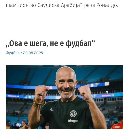
шампион во Саудиска Арабија“, рече Роналдо.
„Ова е шега, не е фудбал“
Фудбал
/
29.06.2025