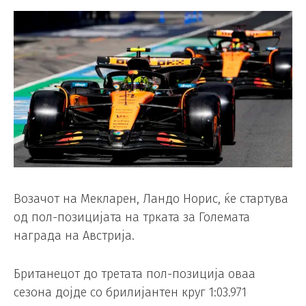
Возачот на Мекларен, Ландо Норис, ќе стартува
од пол-позицијата на трката за Големата
награда на Австрија.
Британецот до третата пол-позиција оваа
сезона дојде со брилијантен круг 1:03.971