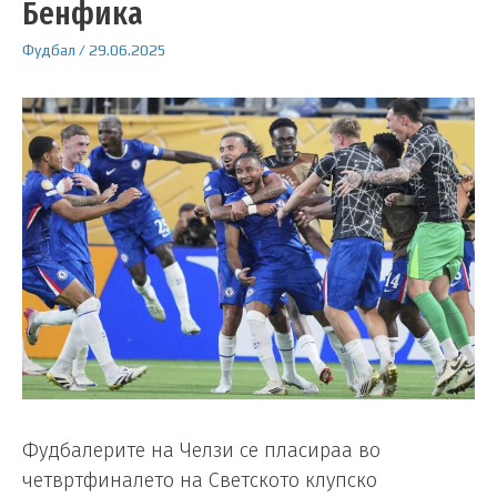
Бенфика
Фудбал
/
29.06.2025
Фудбалерите на Челзи се пласираа во
четвртфиналето на Светското клупско