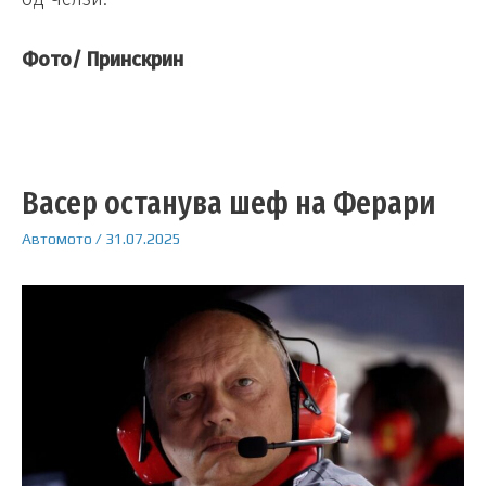
Фото/ Принскрин
Васер останува шеф на Ферари
Автомото
/
31.07.2025