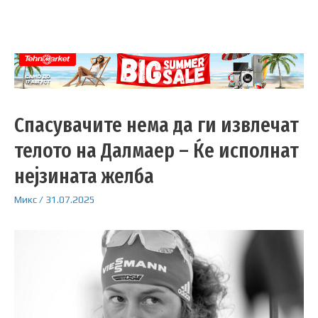
Спасувачите нема да ги извлечат
телото на Далмаер – Ќе исполнат
нејзината желба
Микс
/
31.07.2025