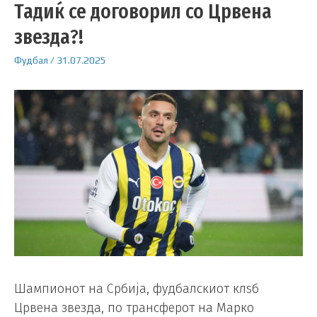
Тадиќ се договорил со Црвена
звезда?!
Фудбал
/
31.07.2025
Шампионот на Србија, фудбалскиот клѕб
Црвена звезда, по трансферот на Марко