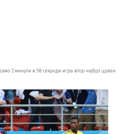
само 2 минути и 58 секунди игра втор најбрз црвен