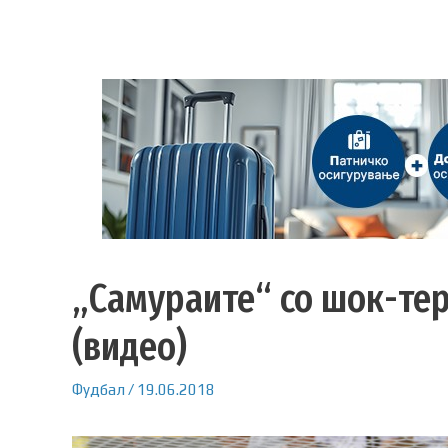
„Самураите“ со шок-тер
(видео)
Фудбал
/
19.06.2018