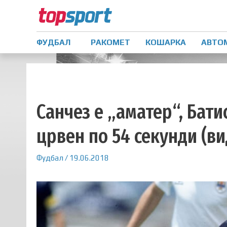
ФУДБАЛ
РАКОМЕТ
КОШАРКА
АВТО
Санчез е „аматер“, Бати
црвен по 54 секунди (ви
Фудбал
/
19.06.2018