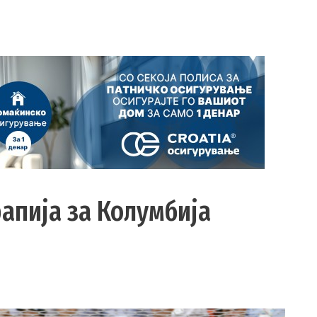
апија за Колумбија