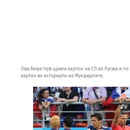
Ова беше прв црвен картон на СП во Русија и по 
картон во историјата на Мундијалите.