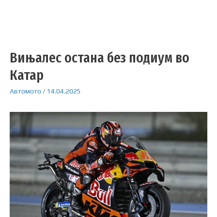
Вињалес остана без подиум во
Катар
Автомото
/
14.04.2025