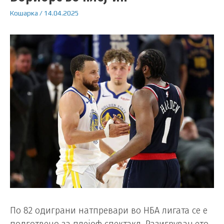
Кошарка
/
14.04.2025
По 82 одиграни натпревари во НБА лигата се е