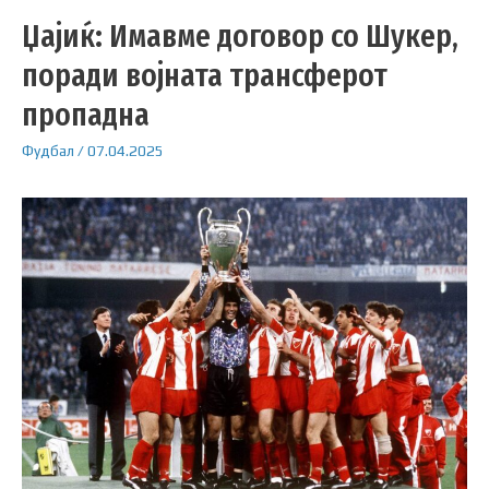
Џајиќ: Имавме договор со Шукер,
поради војната трансферот
пропадна
Фудбал
/
07.04.2025