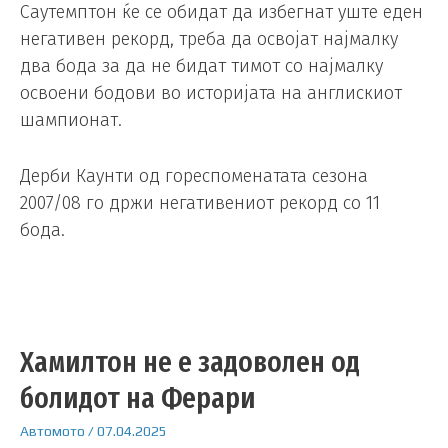
Саутемптон ќе се обидат да избегнат уште еден
негативен рекорд, треба да освојат најмалку
два бода за да не бидат тимот со најмалку
освоени бодови во историјата на англискиот
шампионат.
Дерби Каунти од гореспоменатата сезона
2007/08 го држи негативениот рекорд со 11
бода.
Хамилтон не е задоволен од
болидот на Ферари
Автомото
/
07.04.2025