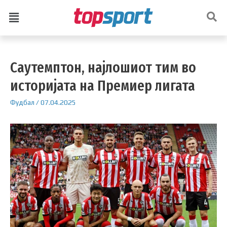
Саутемптон, најлошиот тим во
историјата на Премиер лигата
Фудбал
/
07.04.2025