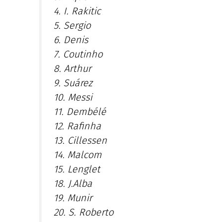
4. I. Rakitic
5. Sergio
6. Denis
7. Coutinho
8. Arthur
9. Suárez
10. Messi
11. Dembélé
12. Rafinha
13. Cillessen
14. Malcom
15. Lenglet
18. J.Alba
19. Munir
20. S. Roberto