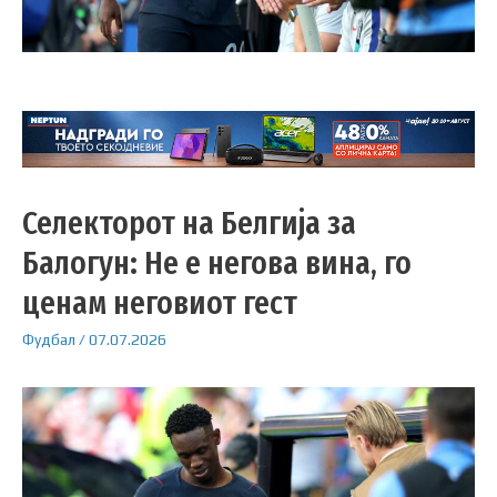
Селекторот на Белгија за
Балогун: Не е негова вина, го
ценам неговиот гест
Фудбал
/
07.07.2026