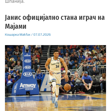
Шпанија.
Јанис официјално стана играч на
Мајами
Кошарка
Makfax
/
07.07.2026