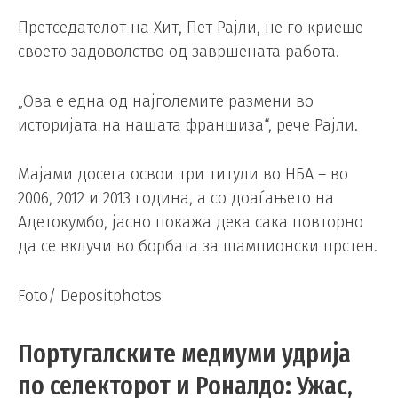
Претседателот на Хит, Пет Рајли, не го криеше
своето задоволство од завршената работа.
„Ова е една од најголемите размени во
историјата на нашата франшиза“, рече Рајли.
Мајами досега освои три титули во НБА – во
2006, 2012 и 2013 година, а со доаѓањето на
Адетокумбо, јасно покажа дека сака повторно
да се вклучи во борбата за шампионски прстен.
Foto/ Depositphotos
Португалските медиуми удрија
по селекторот и Роналдо: Ужас,