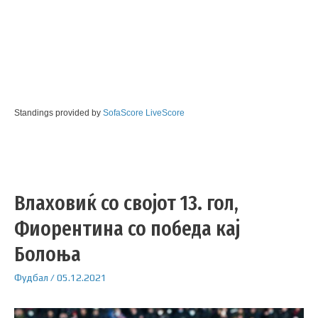
Standings provided by
SofaScore LiveScore
Влаховиќ со својот 13. гол,
Фиорентина со победа кај
Болоња
Фудбал
/
05.12.2021