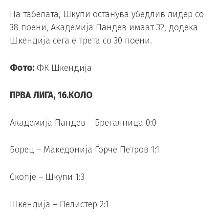
На табелата, Шкупи останува убедлив лидер со
38 поени, Академија Пандев имаат 32, додека
Шкендија сега е трета со 30 поени.
Фото:
ФК Шкендија
ПРВА ЛИГА, 16.КОЛО
Академија Пандев – Брегалница 0:0
Борец – Македонија Ѓорче Петров 1:1
Скопје – Шкупи 1:3
Шкендија – Пелистер 2:1