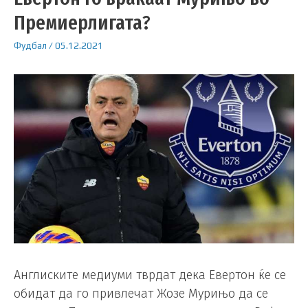
Премиерлигата?
Фудбал
/
05.12.2021
Aнглиските медиуми тврдат дека Евертон ќе се
обидат да го привлечат Жозе Мурињо да се