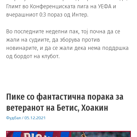
Глимт во Конференциската лига на УЕФА и
вчерашниот 0:3 пораз од Интер.
Во последните неделни пак, тој почна да се
жали на судиите, да зборува против
новинарите, и да се жали дека нема поддршка
од бордот на клубот.
Пике со фантастична порака за
ветеранот на Бетис, Хоакин
Фудбал
/
05.12.2021