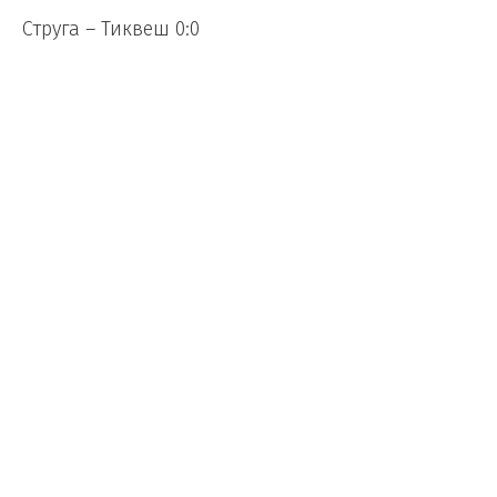
Струга – Тиквеш 0:0