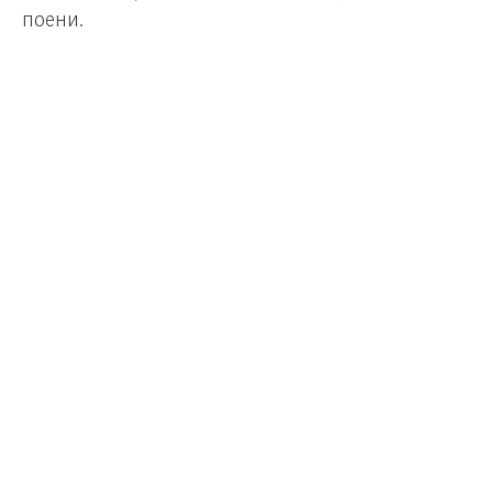
поени.