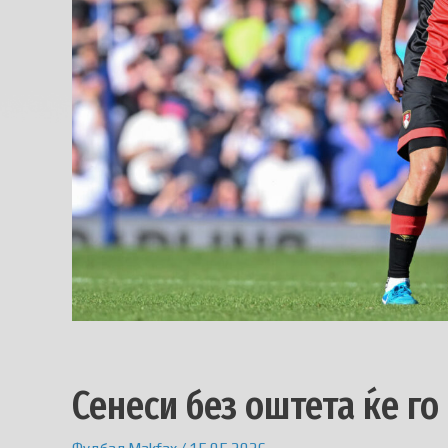
Сенеси без оштета ќе г