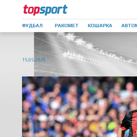
ФУДБАЛ
РАКОМЕТ
КОШАРКА
АВТО
15.05.2026