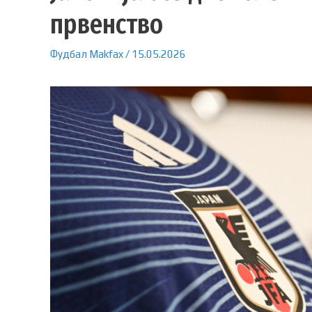
првенство
Фудбал
Makfax
/
15.05.2026