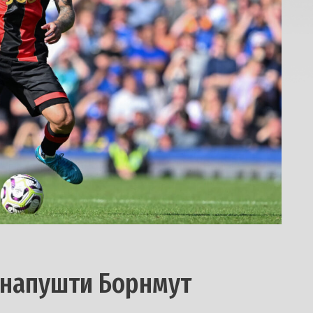
о напушти Борнмут