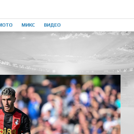
МОТО
МИКС
ВИДЕО