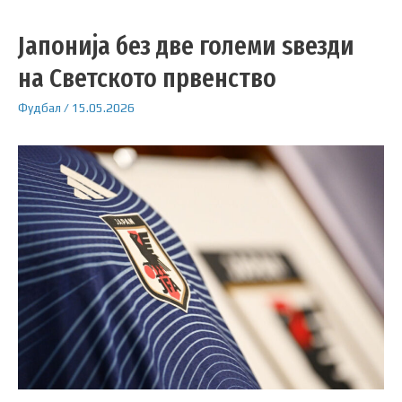
Јапонија без две големи ѕвезди
на Светското првенство
Фудбал
/
15.05.2026