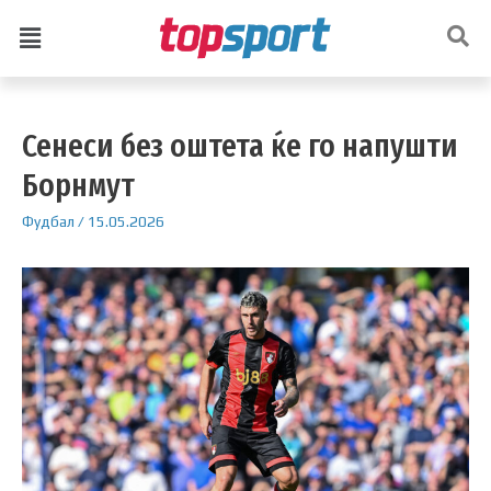
Сенеси без оштета ќе го напушти
Борнмут
Фудбал
/
15.05.2026