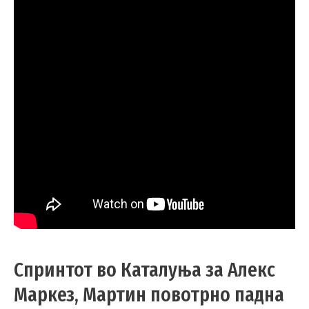
Спринтот во Каталуња за Алекс
Маркез, Мартин повотрно падна