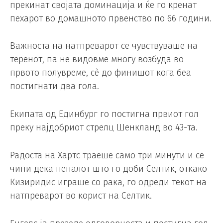
прекинат својата доминација и ќе го кренат
пехарот во домашното првенство по 66 години.
Важноста на натпреварот се чувствуваше на
теренот, па не видовме многу возбуда во
првото полувреме, сè до финишот кога беа
постигнати два гола.
Екипата од Единбург го постигна првиот гол
преку најдобриот стрелц Шенкланд во 43-та.
Радоста на Хартс траеше само три минути и се
чини дека пеналот што го доби Селтик, откако
Кизиридис играше со рака, го одреди текот на
натпреварот во корист на Селтик.