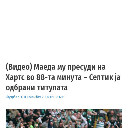
(Видео) Маеда му пресуди на
Хартс во 88-та минута – Селтик ја
одбрани титулата
Фудбал
ТОП
Makfax
/
16.05.2026