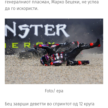
генералниот пласман, Марко Бецеки, не успеа
да го искористи.
Foto/ epa
Бец заврши деветти во спринтот од 12 круга