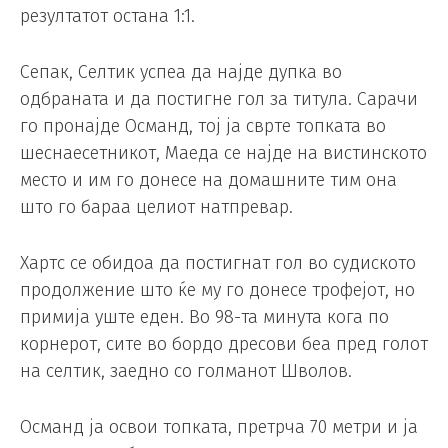
резултатот остана 1:1.
Сепак, Селтик успеа да најде дупка во
одбраната и да постигне гол за титула. Сарачи
го пронајде Османд, тој ја сврте топката во
шеснаесетникот, Маеда се најде на вистинското
место и им го донесе на домашните тим она
што го бараа целиот натпревар.
Хартс се обидоа да постигнат гол во судиското
продолжение што ќе му го донесе трофејот, но
примија уште еден. Во 98-та минута кога по
корнерот, сите во бордо дресови беа пред голот
на селтик, заедно со голманот Шволов.
Османд ја освои топката, претрча 70 метри и ја