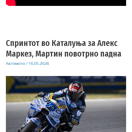
Спринтот во Каталуња за Алекс
Маркез, Мартин повотрно падна
Автомото
/
16.05.2026