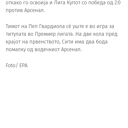
откако го освоија и Лига Купот со победа од 2:0
против Арсенал.
Тимот на Пеп Гвардиола сè уште е во игра за
титулата во Премиер лигата. На две кола пред
крајот на првенството, Сити има два бода
помалку од водечкиот Арсенал.
Foto/ EPA