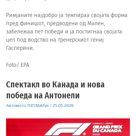
Римјаните најдобро ја темпираа својата форма
пред финишот, предводени од Мален,
забележаа пет победи и ја постигнаа својата
цел под водство на тренерскиот гениј
Гасперини.
Foto/ EPA
Спектакл во Канада и нова
победа на Антонели
Автомото
ТОП
Makfax
/
25.05.2026