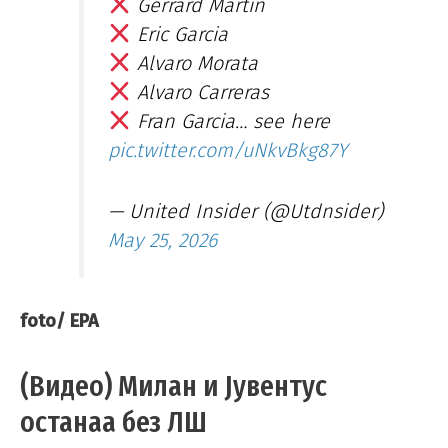
Gerrard Martin
Eric Garcia
Alvaro Morata
Alvaro Carreras
Fran Garcia… see here
pic.twitter.com/uNkvBkg87Y
— United Insider (@Utdnsider)
May 25, 2026
foto/ EPA
(Видео) Милан и Јувентус
останаа без ЛШ