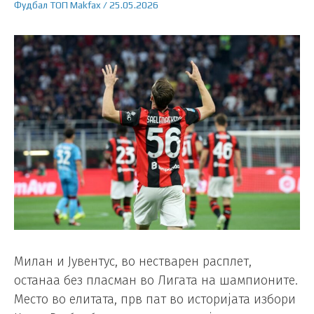
Фудбал
ТОП
Makfax
/
25.05.2026
Милан и Јувентус, во нестварен расплет,
останаа без пласман во Лигата на шампионите.
Место во елитата, прв пат во историјата избори