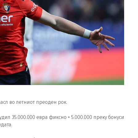
асл во летниот преоден рок.
дил 35.000.000 евра фиксно + 5.000.000 преку бонуси
дата.