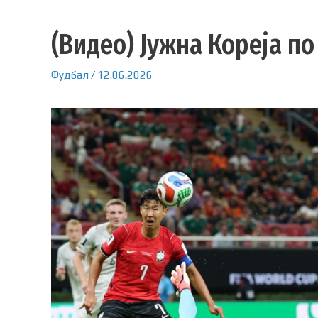
(Видео) Јужна Кореја по
Фудбал
/
12.06.2026