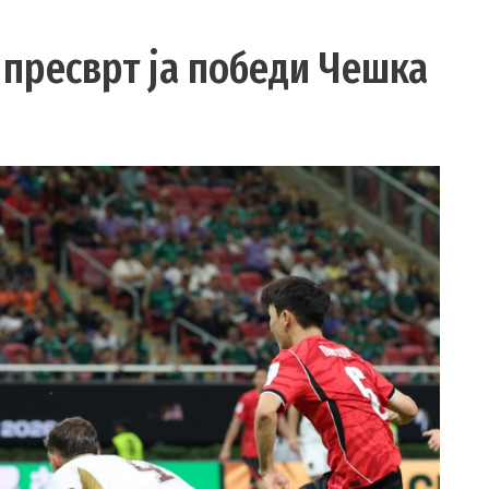
 пресврт ја победи Чешка