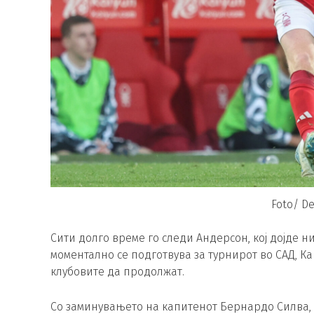
Foto/ D
Сити долго време го следи Андерсон, кој дојде н
моментално се подготвува за турнирот во САД, Ка
клубовите да продолжат.
Со заминувањето на капитенот Бернардо Силва, 