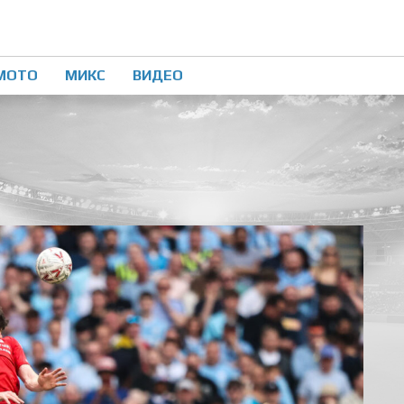
МОТО
МИКС
ВИДЕО