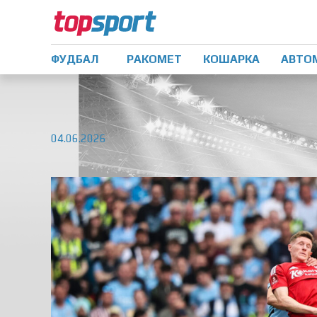
ФУДБАЛ
РАКОМЕТ
КОШАРКА
АВТО
04.06.2026