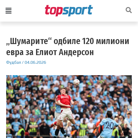
„Шумарите“ одбиле 120 милиони
евра за Елиот Андерсон
Фудбал
/
04.06.2026