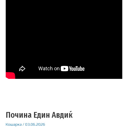
Почина Един Авдиќ
Кошарка
/
03.06.2026