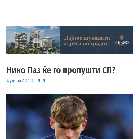
Нико Паз ќе го пропушти СП?
Фудбал
/
04.06.2026