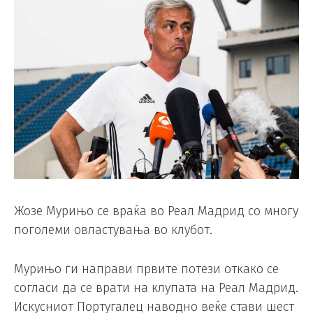
Жозе Мурињо се враќа во Реал Мадрид со многу
поголеми овластувања во клубот.
Мурињо ги направи првите потези откако се
согласи да се врати на клупата на Реал Мадрид.
Искусниот Португалец наводно веќе стави шест