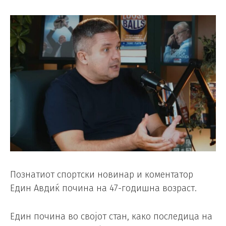
Познатиот спортски новинар и коментатор
Един Авдиќ почина на 47-годишна возраст.
Един почина во својот стан, како последица на