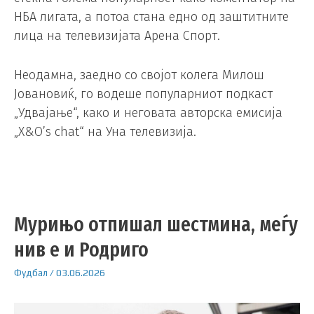
НБА лигата, а потоа стана едно од заштитните
лица на телевизијата Арена Спорт.
Неодамна, заедно со својот колега Милош
Јовановиќ, го водеше популарниот подкаст
„Удвајање“, како и неговата авторска емисија
„X&O’s chat“ на Уна телевизија.
Мурињо отпишал шестмина, меѓу
нив е и Родриго
Фудбал
/
03.06.2026