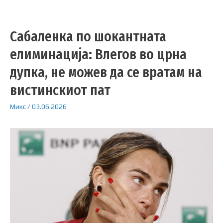
Сабаленка по шокантната
елиминација: Влегов во црна
дупка, не можев да се вратам на
вистинскиот пат
Микс
/
03.06.2026