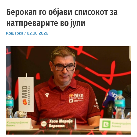
Берокал го објави списокот за
натпреварите во јули
Кошарка
/
02.06.2026