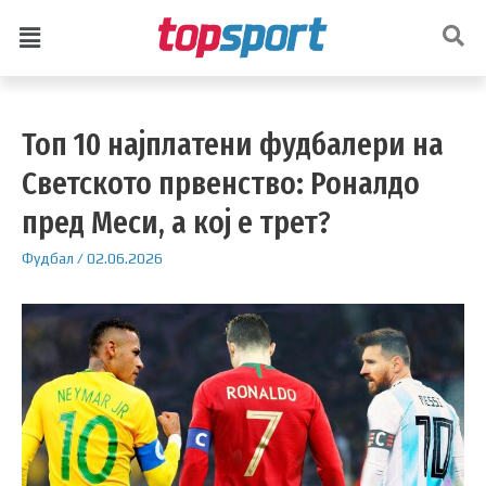
Топ 10 најплатени фудбалери на
Светското првенство: Роналдо
пред Меси, а кој е трет?
Фудбал
/
02.06.2026