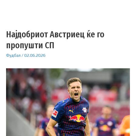
Најдобриот Австриец ќе го
пропушти СП
Фудбал
/
02.06.2026