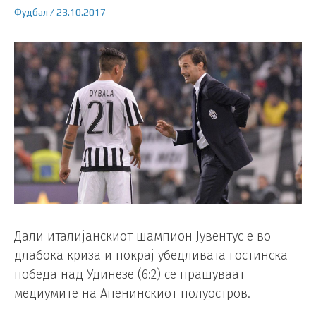
Фудбал
/
23.10.2017
Дали италијанскиот шампион Јувентус е во
длабока криза и покрај убедливата гостинска
победа над Удинезе (6:2) се прашуваат
медиумите на Апенинскиот полуостров.