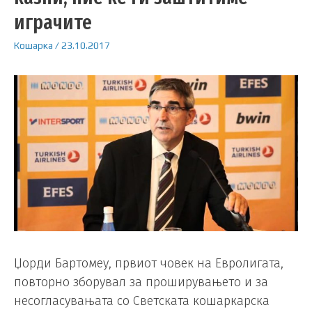
играчите
Кошарка
/
23.10.2017
Џорди Бартомеу, првиот човек на Евролигата,
повторно зборувал за проширувањето и за
несогласувањата со Светската кошаркарска