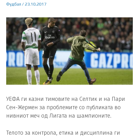
Фудбал
/
23.10.2017
УЕФА ги казни тимовите на Селтик и на Пари
Сен-Жермен за проблемите со публиката во
нивниот меч од Лигата на шампионите.
Телото за контрола, етика и дисциплина ги