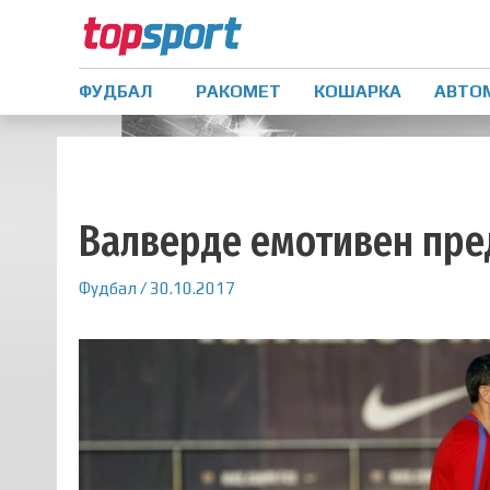
ФУДБАЛ
РАКОМЕТ
КОШАРКА
АВТО
Валверде емотивен пре
Фудбал
/
30.10.2017