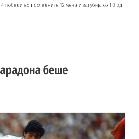
 4 победи во последните 12 меча и загубија со 1:0 од
Марадона беше