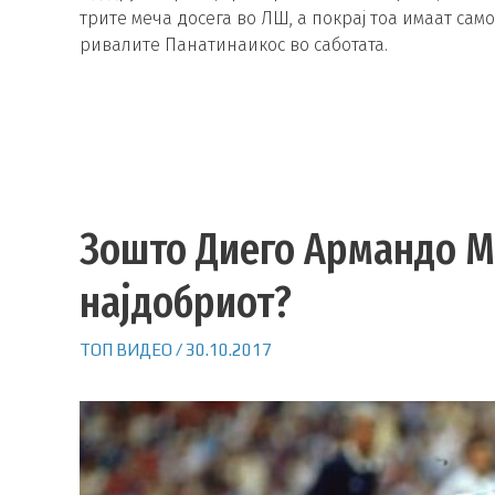
трите меча досега во ЛШ, а покрај тоа имаат само
ривалите Панатинаикос во саботата.
Зошто Диего Армандо 
најдобриот?
ТОП ВИДЕО
/
30.10.2017