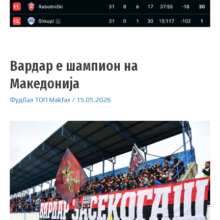
Вардар е шампион на
Македонија
Фудбал
ТОП
Makfax
/
15.05.2026