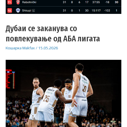
Дубаи се заканува со
повлекување од АБА лигата
Кошарка
Makfax
/
15.05.2026