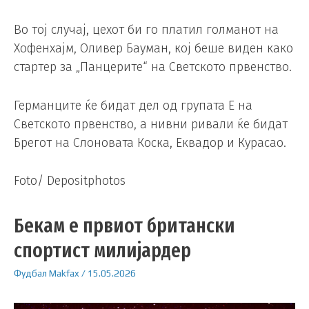
Во тој случај, цехот би го платил голманот на
Хофенхајм, Оливер Бауман, кој беше виден како
стартер за „Панцерите“ на Светското првенство.
Германците ќе бидат дел од групата Е на
Светското првенство, а нивни ривали ќе бидат
Брегот на Слоновата Коска, Еквадор и Курасао.
Foto/ Depositphotos
Бекам е првиот британски
спортист милијардер
Фудбал
Makfax
/
15.05.2026