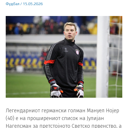
Фудбал
/
15.05.2026
Легендарниот германски голман Мануел Нојер
(40) е на проширениот список на Јулијан
Нагелсман за претстојното Светско првенство, а