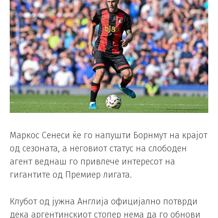
Маркос Сенеси ќе го напушти Борнмут на крајот
од сезоната, а неговиот статус на слободен
агент веднаш го привлече интересот на
гигантите од Премиер лигата.
Клубот од јужна Англија официјално потврди
дека аргентинскиот стопер нема да го обнови