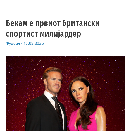
Бекам е првиот британски
спортист милијардер
Фудбал
/
15.05.2026