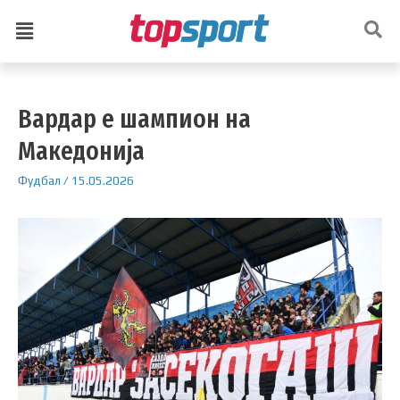
Вардар е шампион на
Македонија
Фудбал
/
15.05.2026