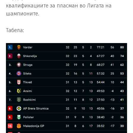
квалификациите за пласман во Лигата на
шампионите.
Табела: