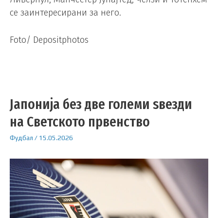
се заинтересирани за него.
Foto/ Depositphotos
Јапонија без две големи ѕвезди
на Светското првенство
Фудбал
/
15.05.2026