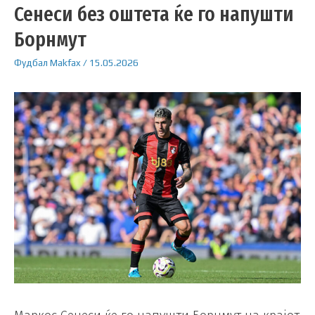
Сенеси без оштета ќе го напушти
Борнмут
Фудбал
Makfax
/
15.05.2026