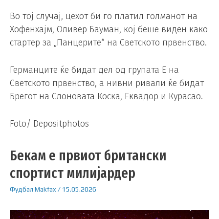
Во тој случај, цехот би го платил голманот на
Хофенхајм, Оливер Бауман, кој беше виден како
стартер за „Панцерите“ на Светското првенство.
Германците ќе бидат дел од групата Е на
Светското првенство, а нивни ривали ќе бидат
Брегот на Слоновата Коска, Еквадор и Курасао.
Foto/ Depositphotos
Бекам е првиот британски
спортист милијардер
Фудбал
Makfax
/
15.05.2026