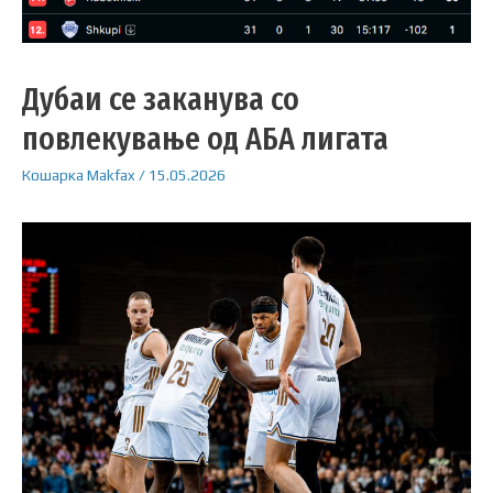
Дубаи се заканува со
повлекување од АБА лигата
Кошарка
Makfax
/
15.05.2026