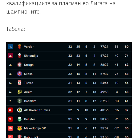
квалификациите за пласман во Лигата на
шампионите.
Табела: