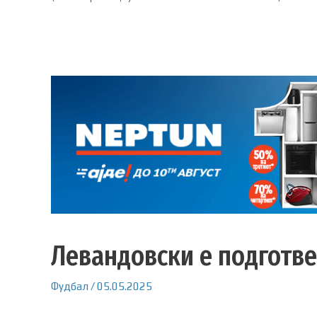
Левандовски е подготве
Фудбал
/
05.05.2025