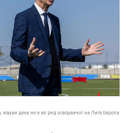
изјави дека не е во ред освојувачот на Лига Европа