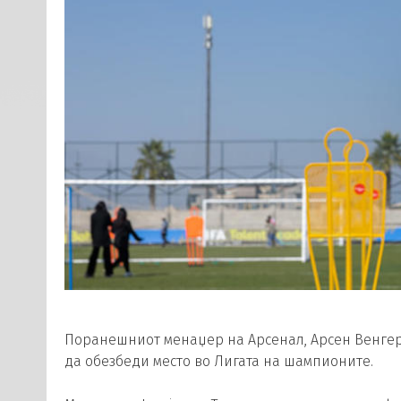
Поранешниот менаџер на Арсенал, Арсен Венгер, 
да обезбеди место во Лигата на шампионите.