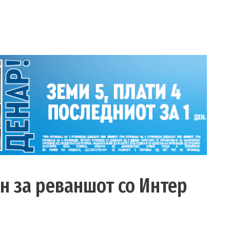
н за реваншот со Интер