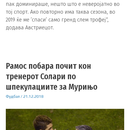
пак доминираше, нешто што е неверојатно во
тој спорт. Ако повторно има таква сезона, во
2019 ќе ме ’спаси’ само гренд слем трофеј“,
додава Австриецот.
Рамос побара почит кон
тренерот Солари по
шпекулациите за Мурињо
Фудбал
/
21.12.2018