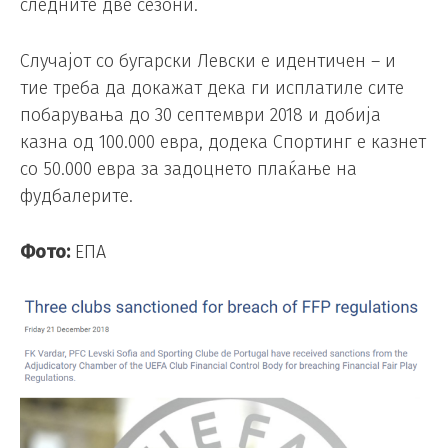
следните две сезони.
Случајот со бугарски Левски е идентичен – и
тие треба да докажат дека ги исплатиле сите
побарувања до 30 септември 2018 и добија
казна од 100.000 евра, додека Спортинг е казнет
со 50.000 евра за задоцнето плаќање на
фудбалерите.
Фото:
ЕПА