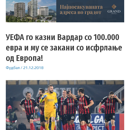
УЕФА го казни Вардар со 100.000
евра и му се закани со исфрлање
од Европа!
Фудбал
/
21.12.2018