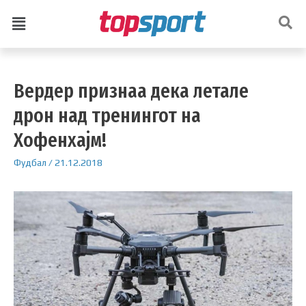
Вердер признаа дека летале
дрон над тренингот на
Хофенхајм!
Фудбал
/
21.12.2018