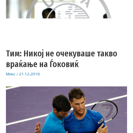
Тим: Никој не очекуваше такво
враќање на Ѓоковиќ
Микс
/
21.12.2018