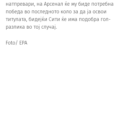
натпревари, на Арсенал ќе му биде потребна
победа во последното коло за да ја освои
титулата, бидејќи Сити ќе има подобра гол-
разлика во тој случај.
Foto/ EPA