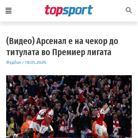
(Видео) Арсенал е на чекор до
титулата во Премиер лигата
Фудбал
/
18.05.2026