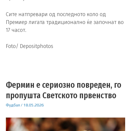
Сите натпревари од последното коло од
Премиер лигата традиционално ќе започнат во
17 часот.
Foto/ Depositphotos
Фермин е сериозно повреден, го
пропушта Светското првенство
Фудбал
/
18.05.2026