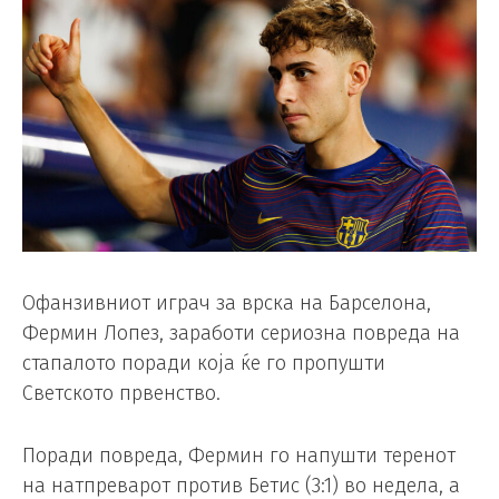
Офанзивниот играч за врска на Барселона,
Фермин Лопез, заработи сериозна повреда на
стапалото поради која ќе го пропушти
Светското првенство.
Поради повреда, Фермин го напушти теренот
на натпреварот против Бетис (3:1) во недела, а