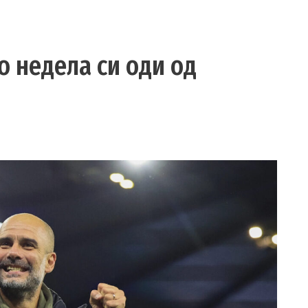
о недела си оди од