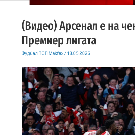
(Видео) Арсенал е на че
Премиер лигата
Фудбал
ТОП
Makfax
/
18.05.2026