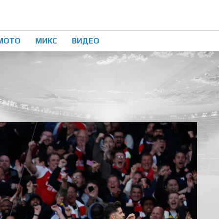
МОТО
МИКС
ВИДЕО