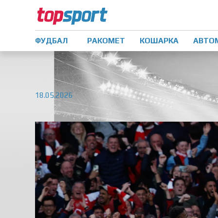
ФУДБАЛ
РАКОМЕТ
КОШАРКА
АВТО
18.05.2026