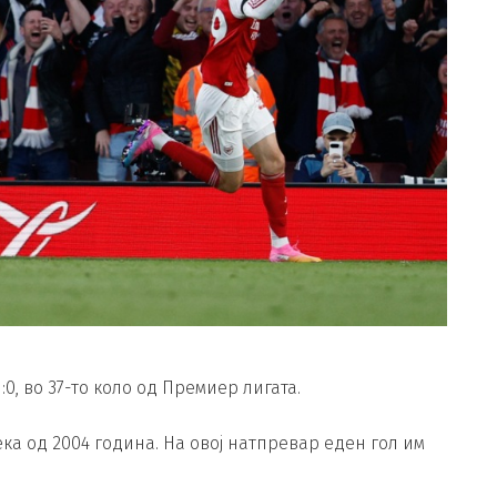
0, во 37-то коло од Премиер лигата.
ка од 2004 година. На овој натпревар еден гол им