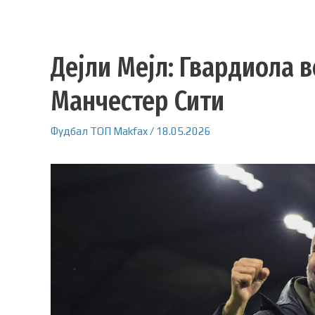
Дејли Мејл: Гвардиола в
Манчестер Сити
Фудбал
ТОП
Makfax
/
18.05.2026