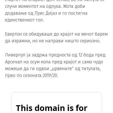
случи моментот на одлука. Жота доби
додавање од Луис Дијаз и го постигна
единствениот гол.
Евертон се обидуваше до крајот на мечот барем
да израмни, но не направи ништо сериозно.
Ливерпул ја задржа предноста од 12 бода пред
Арсенал на осум кола пред крајот и само чудо
можеше да ги одвои „црвените“ од титулата,
прво по сезоната 2019/20.