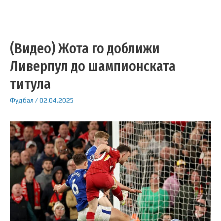
(Видео) Жота го доближи
Ливерпул до шампионската
титула
Фудбал
/
02.04.2025