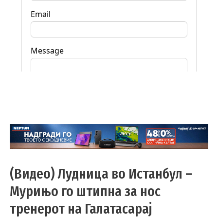
(Видео) Лудница во Истанбул –
Мурињо го штипна за нос
тренерот на Галатасарај