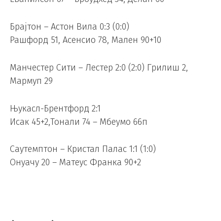
Брајтон – Астон Вила 0:3 (0:0)
Рашфорд 51, Асенсио 78, Мален 90+10
Манчестер Сити – Лестер 2:0 (2:0) Грилиш 2,
Мармуп 29
Њукасл-Брентфорд 2:1
Исак 45+2,Тонали 74 – Мбеумо 66п
Саутемптон – Кристал Палас 1:1 (1:0)
Онуачу 20 – Матеус Франка 90+2