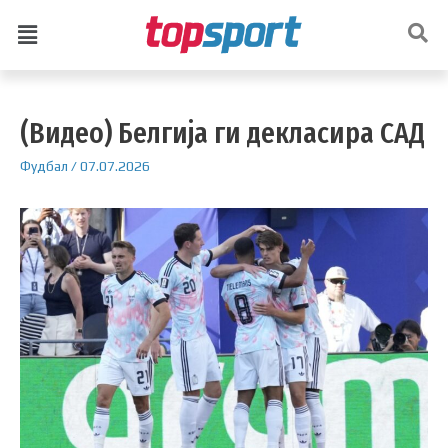
(Видео) Белгија ги декласира САД
Фудбал
/
07.07.2026