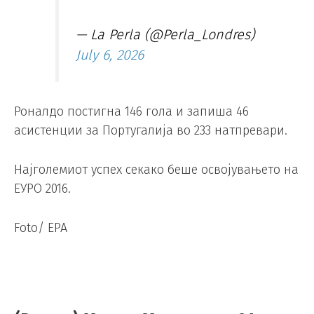
— La Perla (@Perla_Londres)
July 6, 2026
Роналдо постигна 146 гола и запиша 46
асистенции за Португалија во 233 натпревари.
Најголемиот успех секако беше освојувањето на
ЕУРО 2016.
Foto/ EPA