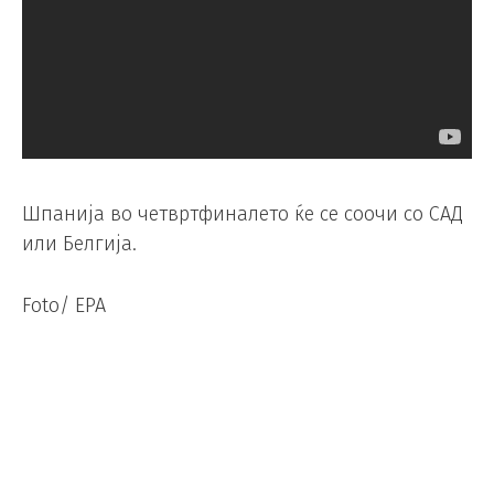
Шпанија во четвртфиналето ќе се соочи со САД
или Белгија.
Foto/ EPA