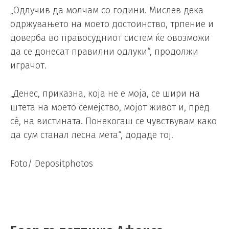
„Одлучив да молчам со години. Мислев дека
одржувањето на моето достоинство, трпение и
доверба во правосудниот систем ќе овозможи
да се донесат правилни одлуки“, продолжи
играчот.
„Денес, приказна, која не е моја, се шири на
штета на моето семејство, мојот живот и, пред
сè, на вистината. Понекогаш се чувствувам како
да сум станал лесна мета“, додаде тој.
Foto/ Depositphotos