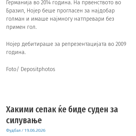
Германија во 2014 година. На првенството во
Бразил, Нојер беше прогласен за најдобар
голман и имаше најмногу натпревари без
примен гол.
Нојер дебитираше за репрезентацијата во 2009
година.
Foto/ Depositphotos
Хакими сепак ќе биде суден за
силување
Фудбал
/
19.06.2026