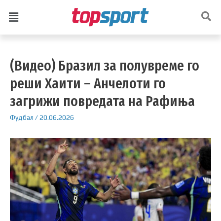
(Видео) Бразил за полувреме го
реши Хаити – Анчелоти го
загрижи повредата на Рафиња
Фудбал
/
20.06.2026