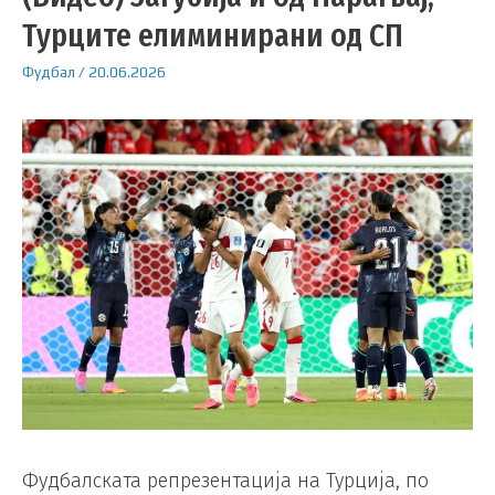
Турците елиминирани од СП
Фудбал
/
20.06.2026
Фудбалската репрезентација на Турција, по