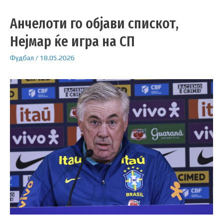
Анчелоти го објави спискот,
Нејмар ќе игра на СП
Фудбал
/
18.05.2026