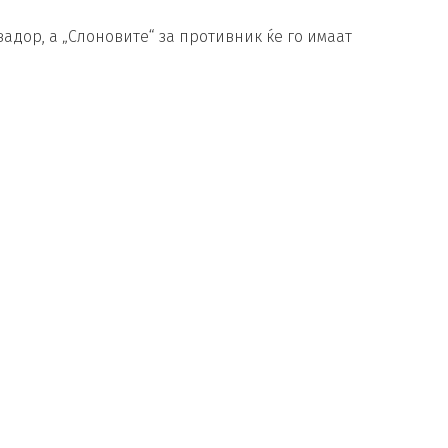
адор, а „Слоновите“ за противник ќе го имаат