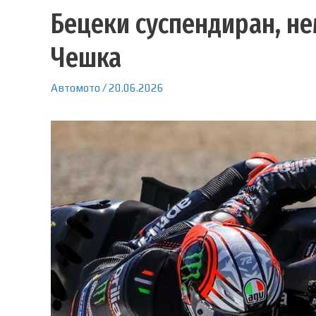
Бецеки суспендиран, не
Чешка
Автомото
/
20.06.2026