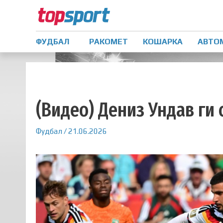
ФУДБАЛ
РАКОМЕТ
КОШАРКА
АВТО
(Видео) Дениз Ундав ги
Фудбал
/
21.06.2026