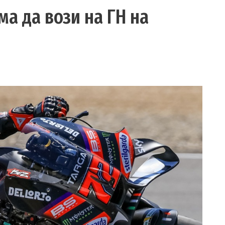
ма да вози на ГН на