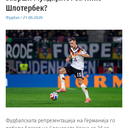
Шлотербек?
Фудбал
/
21.06.2026
Фудбалската репрезентација на Германија го