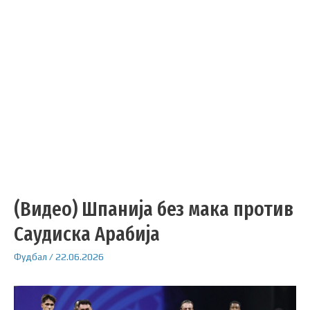
(Видео) Шпанија без мака против
Саудиска Арабија
Фудбал
/
22.06.2026