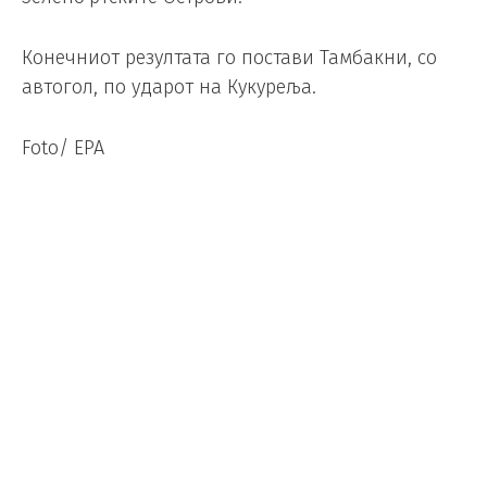
Конечниот резултата го постави Тамбакни, со
автогол, по ударот на Кукуреља.
Foto/ EPA