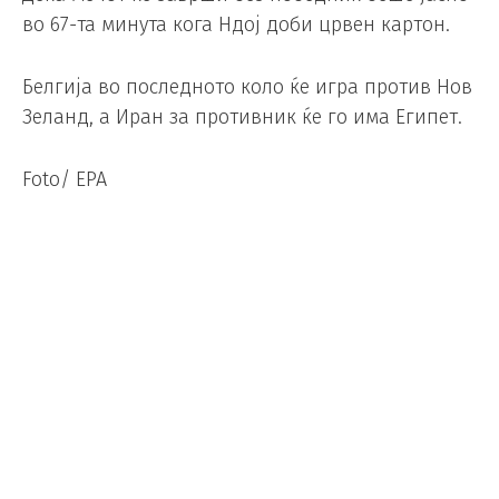
во 67-та минута кога Ндој доби црвен картон.
Белгија во последното коло ќе игра против Нов
Зеланд, а Иран за противник ќе го има Египет.
Foto/ EPA