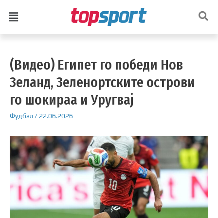
(Видео) Египет го победи Нов
Зеланд, Зеленортските острови
го шокираа и Уругвај
Фудбал
/
22.06.2026