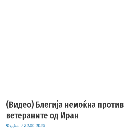
(Видео) Блегија немоќна против
ветераните од Иран
Фудбал
/
22.06.2026