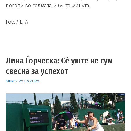
погоди во седмата и 64-та минута.
Foto/ EPA
Лина Ѓорческа: Сè уште не сум
свесна за успехот
Микс
/
25.06.2026