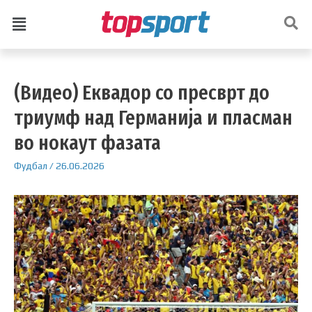
(Видео) Еквадор со пресврт до
триумф над Германија и пласман
во нокаут фазата
Фудбал
/
26.06.2026