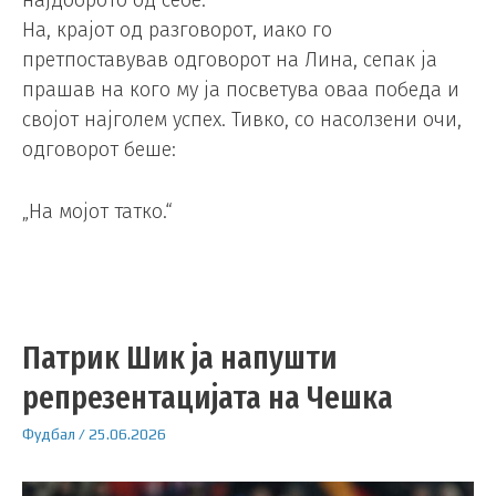
На, крајот од разговорот, иако го
претпоставував одговорот на Лина, сепак ја
прашав на кого му ја посветува оваа победа и
својот најголем успех. Тивко, со насолзени очи,
одговорот беше:
„На мојот татко.“
Патрик Шик ја напушти
репрезентацијата на Чешка
Фудбал
/
25.06.2026