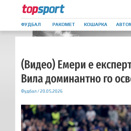
ФУДБАЛ
РАКОМЕТ
КОШАРКА
АВТО
(Видео) Емери е експерт
Вила доминантно го осв
Фудбал
/
20.05.2026