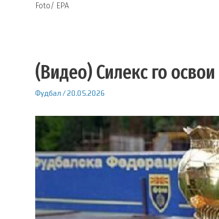
Foto/ EPA
(Видео) Силекс го осво
Фудбал
/
20.05.2026