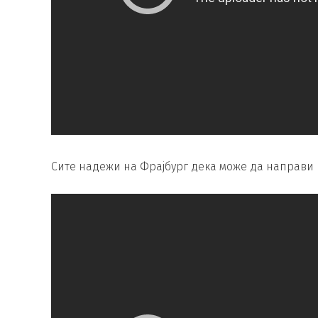
Сите надежи на Фрајбург дека може да направи н