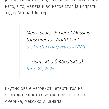
него, а тој налета и во негов стил ја испрати
зад грбот на Шлагер.
Messi scores !! Lionel Messi is
topscorer for World Cup!
pic.twitter.com/gEyvowWNj3
— Goals Xtra (@GoalsXtra)
June 22, 2026
Вкупно ова е неговиот четврти гол на
овогодинешното Светско првенство во
Америка, Мексико и Канада.