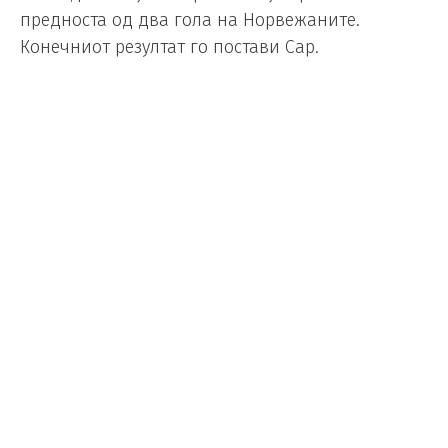
предноста од два гола на Норвежаните.
Конечниот резултат го постави Сар.