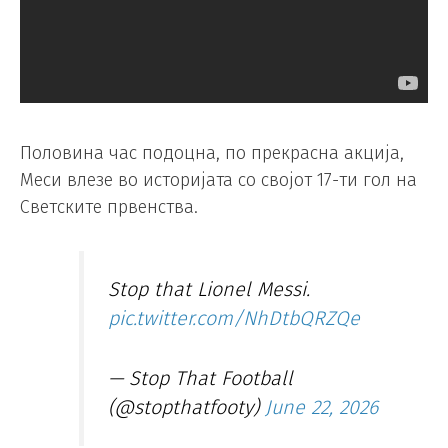
Половина час подоцна, по прекрасна акција,
Меси влезе во историјата со својот 17-ти гол на
Светските првенства.
Stop that Lionel Messi.
pic.twitter.com/NhDtbQRZQe
— Stop That Football
(@stopthatfooty)
June 22, 2026