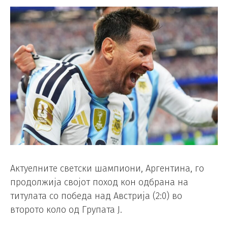
Актуелните светски шампиони, Аргентина, го
продолжија својот поход кон одбрана на
титулата со победа над Австрија (2:0) во
второто коло од Групата Ј.