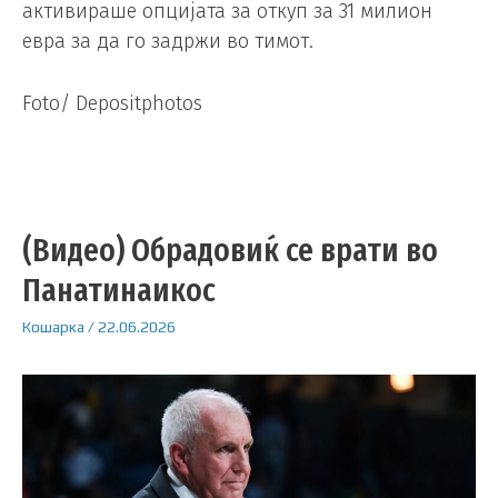
активираше опцијата за откуп за 31 милион
евра за да го задржи во тимот.
Foto/ Depositphotos
(Видео) Обрадовиќ се врати во
Панатинаикос
Кошарка
/
22.06.2026