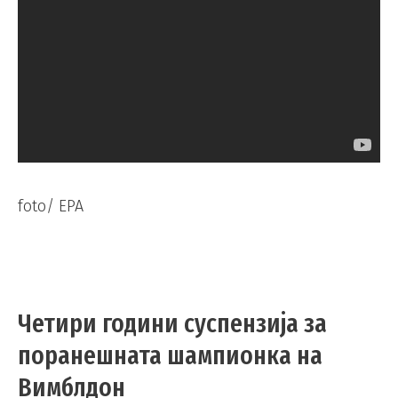
foto/ EPA
Четири години суспензија за
поранешната шампионка на
Вимблдон