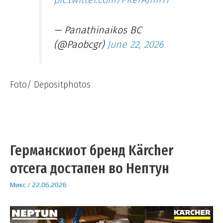
— Panathinaikos BC
(@Paobcgr)
June 22, 2026
Foto/ Depositphotos
Германскиот бренд Kärcher
отсега достапен во Нептун
Микс
/
22.06.2026