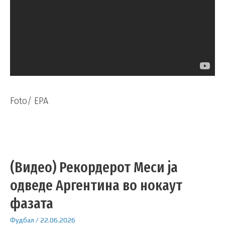
Foto/ EPA
(Видео) Рекордерот Меси ја
одведе Аргентина во нокаут
фазата
Фудбал
/
22.06.2026