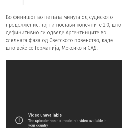
Во финишот во петтата минута од судиското
продолжение, тој ги постави конечните 2:0, што
дефинитивно ги одведе Аргентинците во
следната фаза од Светското првенство, каде
што веќе се Германија, Мексико и САД.