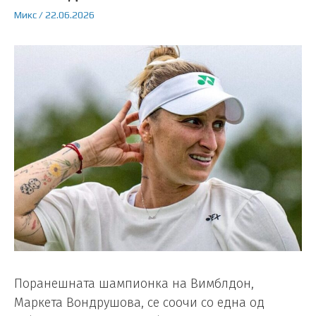
Микс
/
22.06.2026
Поранешната шампионка на Вимблдон,
Маркета Вондрушова, се соочи со една од