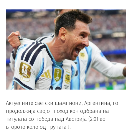
Актуелните светски шампиони, Аргентина, го
продолжија својот поход кон одбрана на
титулата со победа над Австрија (2:0) во
второто коло од Групата Ј.