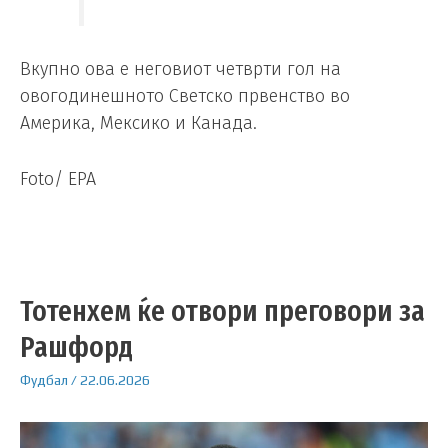
Вкупно ова е неговиот четврти гол на
овогодинешното Светско првенство во
Америка, Мексико и Канада.
Foto/ EPA
Тотенхем ќе отвори преговори за
Рашфорд
Фудбал
/
22.06.2026