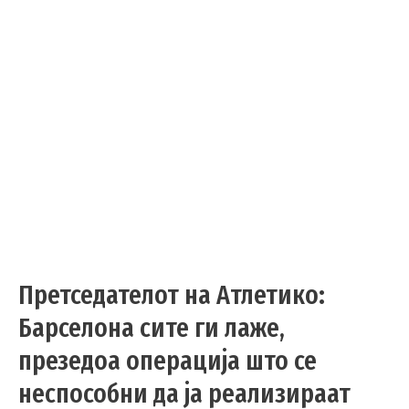
Претседателот на Атлетико:
Барселона сите ги лаже,
презедоа операција што се
неспособни да ја реализираат