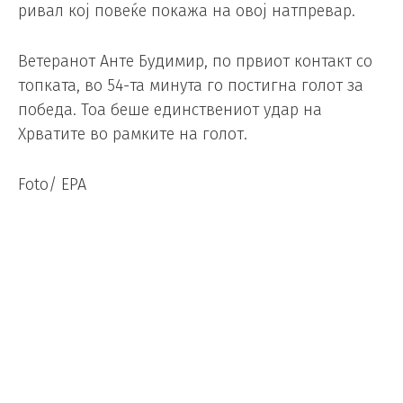
ривал кој повеќе покажа на овој натпревар.
Ветеранот Анте Будимир, по првиот контакт со
топката, во 54-та минута го постигна голот за
победа. Тоа беше единствениот удар на
Хрватите во рамките на голот.
Foto/ EPA