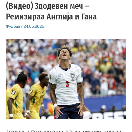
(Видео) Здодевен меч –
Ремизираа Англија и Гана
Фудбал
/
24.06.2026