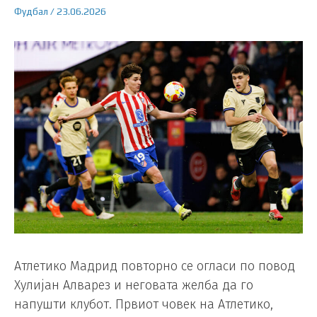
Фудбал
/
23.06.2026
Атлетико Мадрид повторно се огласи по повод
Хулијан Алварез и неговата желба да го
напушти клубот. Првиот човек на Атлетико,