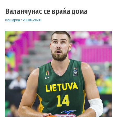
Валанчунас се враќа дома
Кошарка
/
23.06.2026