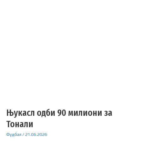
Њукасл одби 90 милиони за
Тонали
Фудбал
/
21.06.2026