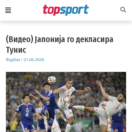
(Видео) Јапонија го декласира
Тунис
Фудбал
/
21.06.2026