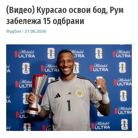
(Видео) Курасао освои бод, Рум
забележа 15 одбрани
Фудбал
/
21.06.2026