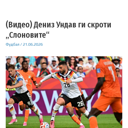
(Видео) Дениз Ундав ги скроти
„Слоновите“
Фудбал
/
21.06.2026