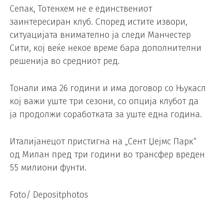
Сепак, Тотенхем не е единствениот
заинтересиран клуб. Според истите извори,
ситуацијата внимателно ја следи Манчестер
Сити, кој веќе некое време бара дополнителни
решенија во средниот ред.
Тонали има 26 години и има договор со Њукасл
кој важи уште три сезони, со опција клубот да
ја продолжи соработката за уште една година.
Италијанецот пристигна на „Сент Џејмс Парк“
од Милан пред три години во трансфер вреден
55 милиони фунти.
Foto/ Depositphotos