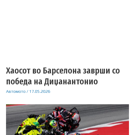
Хаосот во Барселона заврши со
победа на Диџанантонио
Автомото
/
17.05.2026