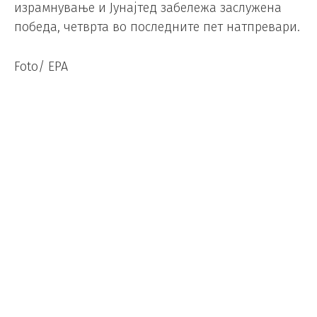
израмнување и Јунајтед забележа заслужена
победа, четврта во последните пет натпревари.
Foto/ EPA