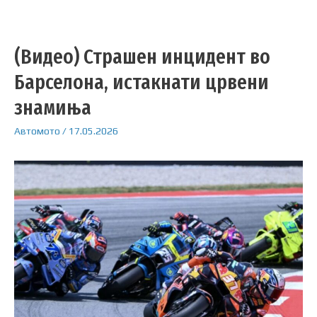
(Видео) Страшен инцидент во
Барселона, истакнати црвени
знамиња
Автомото
/
17.05.2026