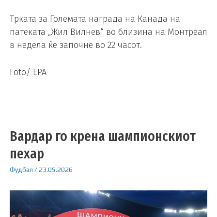
Трката за Големата награда на Канада на
патеката „Жил Вилнев“ во близина на Монтреал
в недела ќе започне во 22 часот.
Foto/ EPA
Вардар го крена шампионскиот
пехар
Фудбал
/
23.05.2026