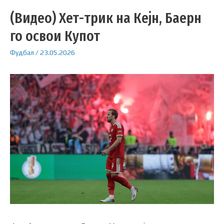
(Видео) Хет-трик на Кејн, Баерн
го освои Купот
Фудбал
/
23.05.2026