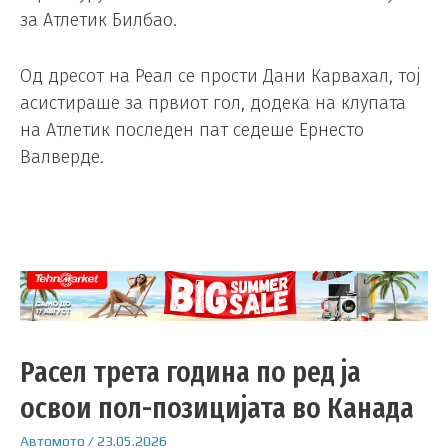
за Атлетик Билбао.
Од дресот на Реал се прости Дани Карвахал, тој
асистираше за првиот гол, додека на клупата
на Атлетик последен пат седеше Ернесто
Валверде.
Расел трета година по ред ја
освои пол-позицијата во Канада
Автомото
/
23.05.2026