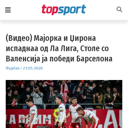
(Видео) Мајорка и Џирона
испаднаа од Ла Лига, Столе со
Валенсија ја победи Барселона
Фудбал
/
23.05.2026