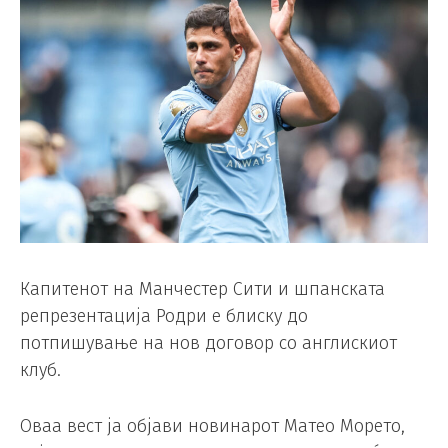
Капитенот на Манчестер Сити и шпанската
репрезентација Родри е блиску до
потпишување на нов договор со англискиот
клуб.
Оваа вест ја објави новинарот Матео Морето,