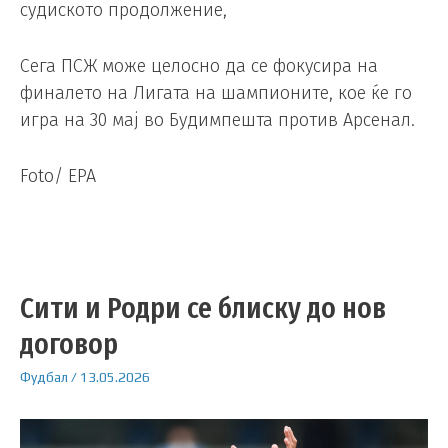
судиското продолжение,
Сега ПСЖ може целосно да се фокусира на
финалето на Лигата на шампионите, кое ќе го
игра на 30 мај во Будимпешта против Арсенал.
Foto/ EPA
Сити и Родри се блиску до нов
договор
Фудбал
/
13.05.2026