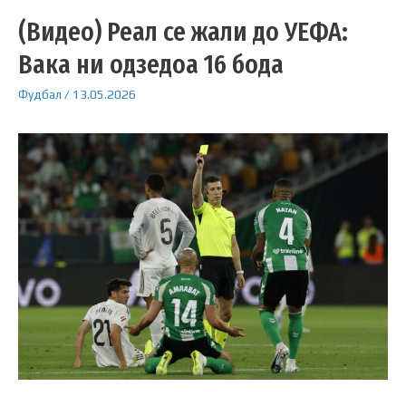
(Видео) Реал се жали до УЕФА:
Вака ни одзедоа 16 бода
Фудбал
/
13.05.2026