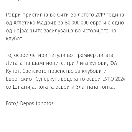
Родри пристигна во Сити во летото 2019 година
од Атлетико Мадрид за 80.000.000 евра и е едно
од најважните засилувања во историјата на
клубот.
Тој освои четири титули во Премиер лигата,
Лигата на шампионите, три Лига купови, ФА
Купот, Светското првенство за клубови и
Европскиот Суперкуп, додека го освои ЕУРО 2024
со Шпанија, кога ја освои и Златната топка.
Foto/ Depositphotos