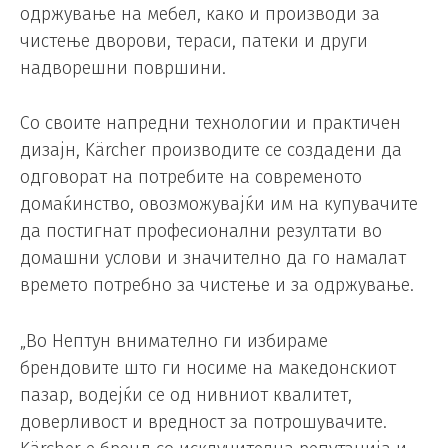
одржување на мебел, како и производи за
чистење дворови, тераси, патеки и други
надворешни површини.
Со своите напредни технологии и практичен
дизајн, Kärcher производите се создадени да
одговорат на потребите на современото
домаќинство, овозможувајќи им на купувачите
да постигнат професионални резултати во
домашни услови и значително да го намалат
времето потребно за чистење и за одржување.
„Во Нептун внимателно ги избираме
брендовите што ги носиме на македонскиот
пазар, водејќи се од нивниот квалитет,
доверливост и вредност за потрошувачите.