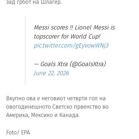
зад грбот на Шлагер.
Messi scores !! Lionel Messi is
topscorer for World Cup!
pic.twitter.com/gEyvowWNj3
— Goals Xtra (@GoalsXtra)
June 22, 2026
Вкупно ова е неговиот четврти гол на
овогодинешното Светско првенство во
Америка, Мексико и Канада.
Foto/ EPA