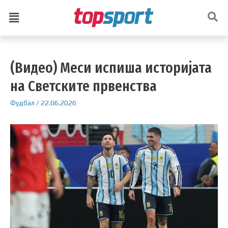
(Видео) Меси испиша историјата
на Светските првенства
Фудбал
/
22.06.2026