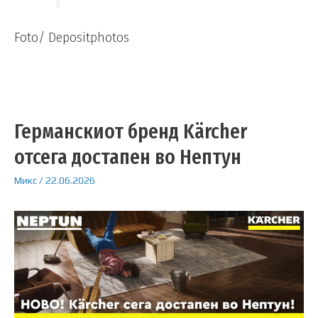
Foto/ Depositphotos
Германскиот бренд Kärcher
отсега достапен во Нептун
Микс
/
22.06.2026