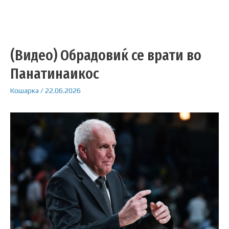
(Видео) Обрадовиќ се врати во
Панатинаикос
Кошарка
/
22.06.2026