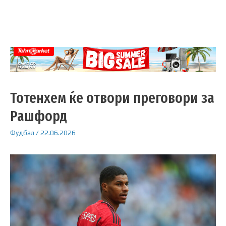
Тотенхем ќе отвори преговори за
Рашфорд
Фудбал
/
22.06.2026