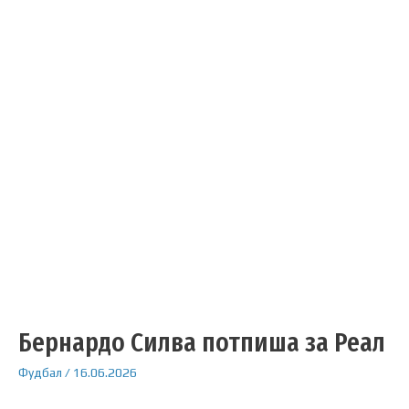
Бернардо Силва потпиша за Реал
Фудбал
/
16.06.2026