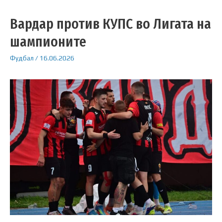
Вардар против КУПС во Лигата на
шампионите
Фудбал
/
16.06.2026