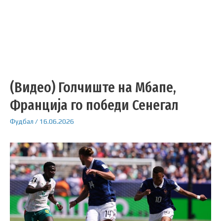
(Видео) Голчиште на Мбапе,
Франција го победи Сенегал
Фудбал
/
16.06.2026