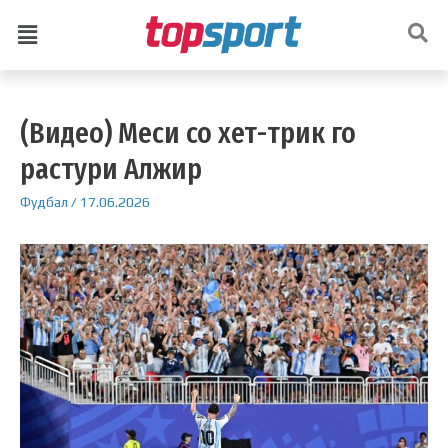
(Видео) Меси со хет-трик го
растури Алжир
Фудбал
/
17.06.2026