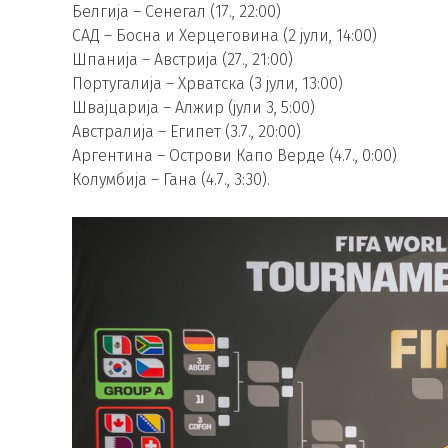
Белгија – Сенегал (17., 22:00)
САД – Босна и Херцеговина (2 јули, 14:00)
Шпанија – Австрија (27., 21:00)
Португалија – Хрватска (3 јули, 13:00)
Швајцарија – Алжир (јули 3, 5:00)
Австралија – Египет (3.7., 20:00)
Аргентина – Острови Капо Верде (4.7., 0:00)
Колумбија – Гана (4.7., 3:30).