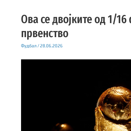
Ова се двојките од 1/16
првенство
Фудбал
/
28.06.2026