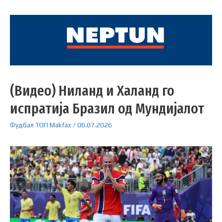
(Видео) Ниланд и Халанд го
испратија Бразил од Мундијалот
Фудбал
ТОП
Makfax
/
06.07.2026