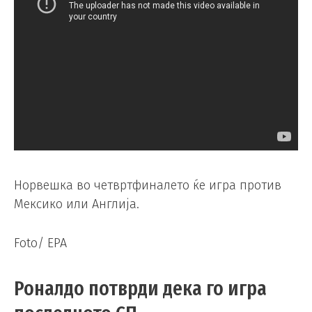
Норвешка во четвртфиналето ќе игра против
Мексико или Англија.
Foto/ EPA
Роналдо потврди дека го игра