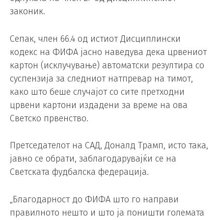
законик.
Сепак, член 66.4 од истиот Дисциплински
кодекс на ФИФА јасно наведува дека црвениот
картон (исклучување) автоматски резултира со
суспензија за следниот натпревар на тимот,
како што беше случајот со сите претходни
црвени картони издадени за време на ова
Светско првенство.
Претседателот на САД, Доналд Трамп, исто така,
јавно се обрати, заблагодарувајќи се на
Светската фудбалска федерација.
„Благодарност до ФИФА што го направи
правилното нешто и што ја поништи големата