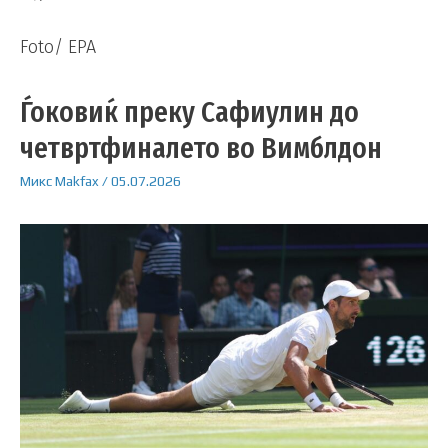
Foto/ EPA
Ѓоковиќ преку Сафиулин до
четвртфиналето во Вимблдон
Микс
Makfax
/
05.07.2026