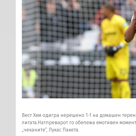
Вест Хем одигра нерешено 1-1 на домашен терен
лигата.Натпреварот го обележа емотивен момент
„чеканите“, Лукас Пакета.