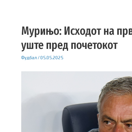
Мурињо: Исходот на пр
уште пред почетокот
Фудбал
/
05.05.2025