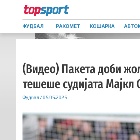
ФУДБАЛ
РАКОМЕТ
КОШАРКА
АВТО
(Видео) Пакета доби жол
тешеше судијата Мајкл
Фудбал
/
05.05.2025