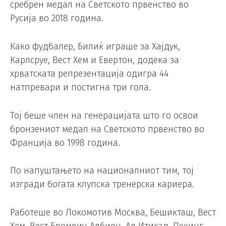
сребрен медал на Светското првенство во
Русија во 2018 година.
Како фудбалер, Билиќ играше за Хајдук,
Карлсруе, Вест Хем и Евертон, додека за
хрватската репрезентација одигра 44
натпревари и постигна три гола.
Тој беше член на генерацијата што го освои
бронзениот медал на Светското првенство во
Франција во 1998 година.
По напуштањето на националниот тим, тој
изгради богата клупска тренерска кариера.
Работеше во Локомотив Москва, Бешикташ, Вест