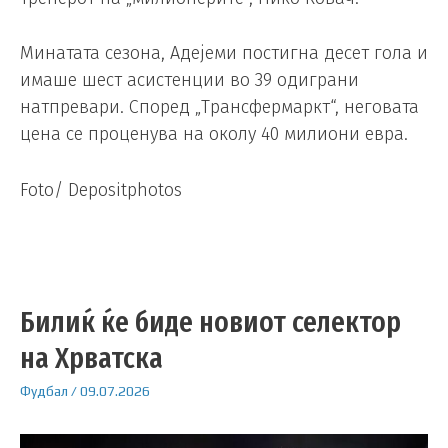
Минатата сезона, Адејеми постигна десет гола и
имаше шест асистенции во 39 одиграни
натпревари. Според „Трансфермаркт“, неговата
цена се проценува на околу 40 милиони евра.
Foto/ Depositphotos
Билиќ ќе биде новиот селектор
на Хрватска
Фудбал
/
09.07.2026