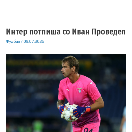
Интер потпиша со Иван Проведел
Фудбал
/
09.07.2026