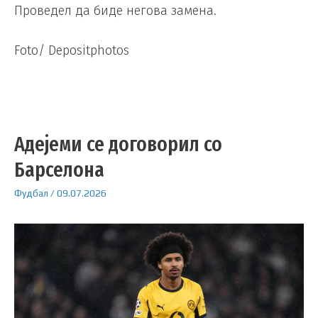
Проведел да биде негова замена.
Foto/ Depositphotos
Адејеми се договорил со
Барселона
Фудбал
/
09.07.2026