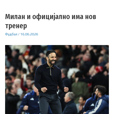
Милан и официјално има нов
тренер
Фудбал
/
16.06.2026