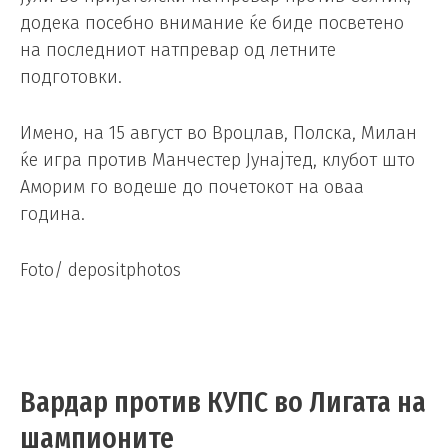
додека посебно внимание ќе биде посветено
на последниот натпревар од летните
подготовки.
Имено, на 15 август во Вроцлав, Полска, Милан
ќе игра против Манчестер Јунајтед, клубот што
Аморим го водеше до почетокот на оваа
година.
Foto/ depositphotos
Вардар против КУПС во Лигата на
шампионите