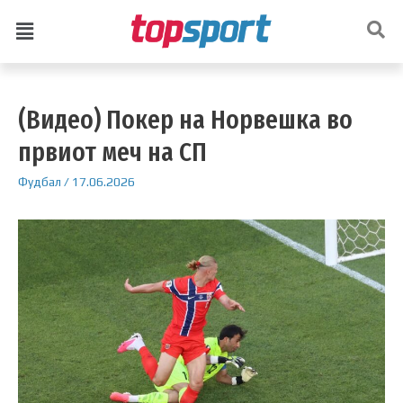
(Видео) Покер на Норвешка во
првиот меч на СП
Фудбал
/
17.06.2026