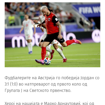
Фудбалерите на Австрија го победија Јордан со
3:1 (1:0) во натпреварот од првото коло од
Групата Ј на Светското првенство.
Херој на нацијата е Марко Арнаутовиќ, кој од