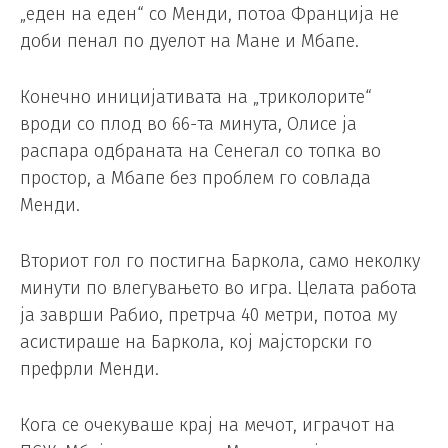
„еден на еден“ со Менди, потоа Франција не
доби пенал по дуелот на Мане и Мбапе.
Конечно иницијативата на „триколорите“
вроди со плод во 66-та минута, Олисе ја
распара одбраната на Сенегал со топка во
простор, а Мбапе без проблем го совлада
Менди.
Вториот гол го постигна Баркола, само неколку
минути по влегувањето во игра. Целата работа
ја заврши Рабио, претрча 40 метри, потоа му
асистираше на Баркола, кој мајсторски го
префрли Менди.
Кога се очекуваше крај на мечот, играчот на