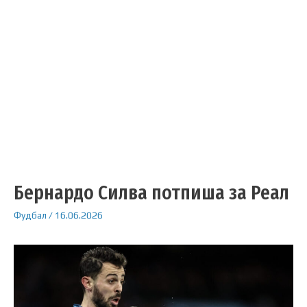
Бернардо Силва потпиша за Реал
Фудбал
/
16.06.2026