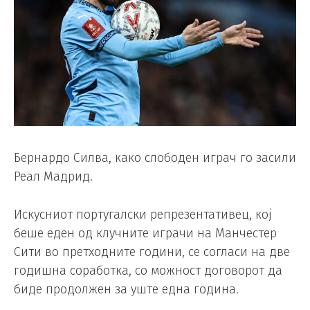
Бернардо Силва, како слободен играч го засили
Реал Мадрид.
Искусниот португалски репрезентативец, кој
беше еден од клучните играчи на Манчестер
Сити во претходните години, се согласи на две
годишна соработка, со можност договорот да
биде продолжен за уште една година.