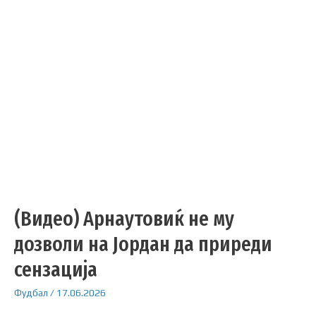
(Видео) Арнаутовиќ не му
дозволи на Јордан да приреди
сензација
Фудбал
/
17.06.2026