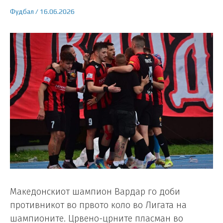
Фудбал
/
16.06.2026
Македонскиот шампион Вардар го доби
противникот во првото коло во Лигата на
шампионите. Црвено-црните пласман во