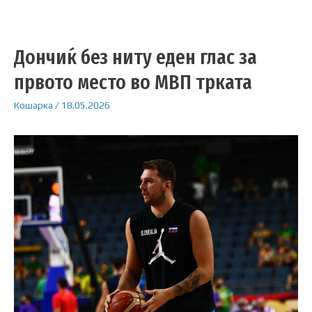
Дончиќ без ниту еден глас за
првото место во МВП трката
Кошарка
/
18.05.2026