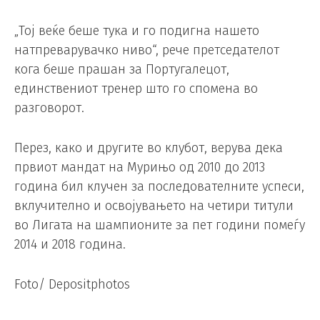
„Тој веќе беше тука и го подигна нашето
натпреварувачко ниво“, рече претседателот
кога беше прашан за Португалецот,
единствениот тренер што го спомена во
разговорот.
Перез, како и другите во клубот, верува дека
првиот мандат на Мурињо од 2010 до 2013
година бил клучен за последователните успеси,
вклучително и освојувањето на четири титули
во Лигата на шампионите за пет години помеѓу
2014 и 2018 година.
Foto/ Depositphotos