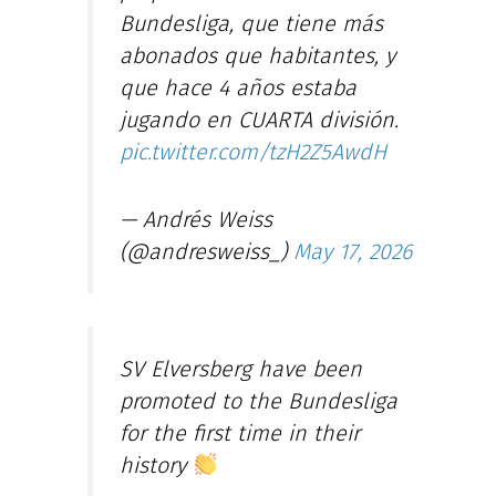
Bundesliga, que tiene más
abonados que habitantes, y
que hace 4 años estaba
jugando en CUARTA división.
pic.twitter.com/tzH2Z5AwdH
— Andrés Weiss
(@andresweiss_)
May 17, 2026
SV Elversberg have been
promoted to the Bundesliga
for the first time in their
history