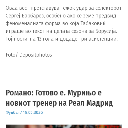
Оваа вест претставува тежок удар за селекторот
Сергеј Барбарез, особено ако се земе предвид
феноменалната форма во која Табаковиќ
играше во текот на целата сезона за Борусија.
Тој постигна 13 гола и додаде три асистенции.
Foto/ Depositphotos
Романо: Готово е. Мурињо е
новиот тренер на Реал Мадрид
Фудбал
/
18.05.2026