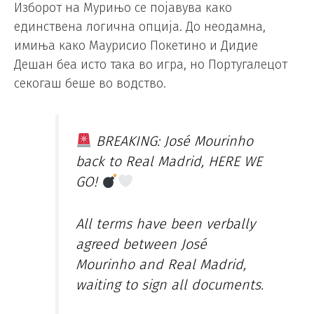
Изборот на Мурињо се појавува како
единствена логична опција. До неодамна,
имиња како Маурисио Покетино и Дидие
Дешан беа исто така во игра, но Португалецот
секогаш беше во водство.
BREAKING: José Mourinho
back to Real Madrid, HERE WE
GO!
All terms have been verbally
agreed between José
Mourinho and Real Madrid,
waiting to sign all documents.