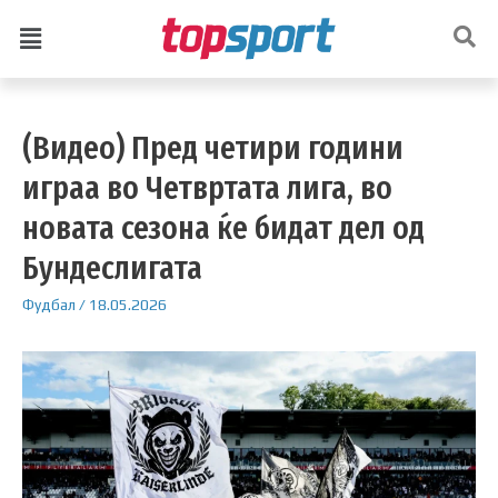
(Видео) Пред четири години
играа во Четвртата лига, во
новата сезона ќе бидат дел од
Бундеслигата
Фудбал
/
18.05.2026